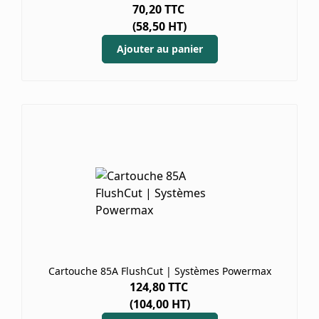
70,20
TTC
(
58,50
HT)
Ajouter au panier
Cartouche 85A FlushCut | Systèmes Powermax
124,80
TTC
(
104,00
HT)