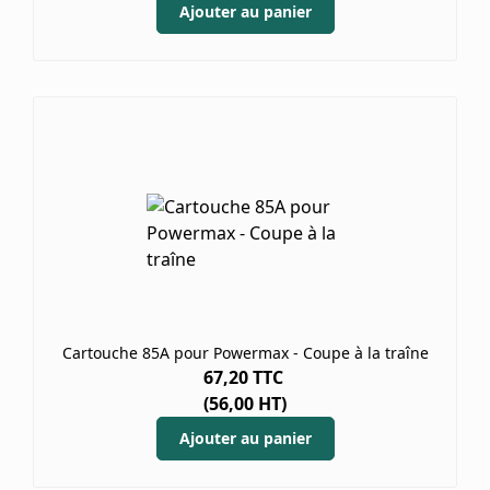
Ajouter au panier
Cartouche 85A pour Powermax - Coupe à la traîne
67,20
TTC
(
56,00
HT)
Ajouter au panier