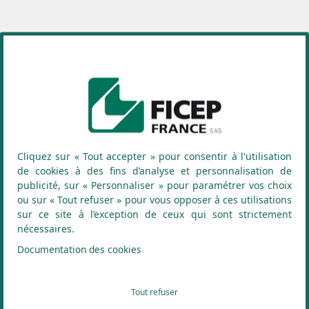
Spécifications
:
Capacité de coupe
:
Gougeage à élimination maximale
:
Cliquez sur « Tout accepter » pour consentir à l'utilisation
de cookies à des fins d’analyse et personnalisation de
publicité, sur « Personnaliser » pour paramétrer vos choix
ou sur « Tout refuser » pour vous opposer à ces utilisations
sur ce site à l’exception de ceux qui sont strictement
Caractéristiques générales
:
nécessaires.
Documentation des cookies
Tout refuser