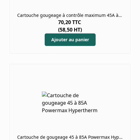
Cartouche gougeage à contrôle maximum 45A à 85A Powermax SmartSYNC
70,20
TTC
(
58,50
HT)
Ajouter au panier
Cartouche de gougeage 45 à 85A Powermax Hypertherm