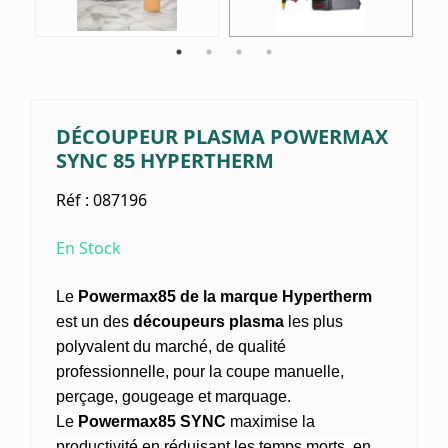
DÉCOUPEUR PLASMA POWERMAX
SYNC 85 HYPERTHERM
Réf :
087196
En Stock
Le
Powermax85 de la marque Hypertherm
est un des
découpeurs plasma
les plus
polyvalent du marché, de qualité
professionnelle, pour la coupe manuelle,
perçage, gougeage et marquage.
Le
Powermax85 SYNC
maximise la
productivité en réduisant les temps morts, en