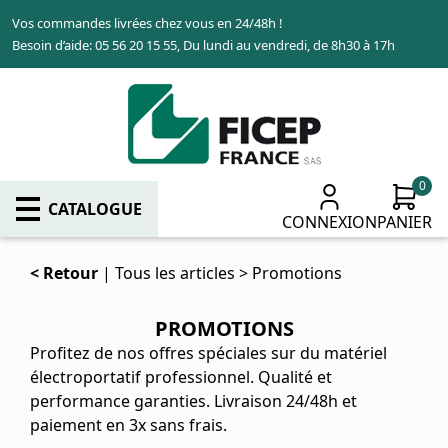
Aller
Vos commandes livrées chez vous en 24/48h !
au
Besoin d’aide: 05 56 20 15 55, Du lundi au vendredi, de 8h30 à 17h
contenu
principal
0
CATALOGUE
CONNEXION
PANIER
Retour
Tous les articles
Promotions
PROMOTIONS
Profitez de nos offres spéciales sur du matériel
électroportatif professionnel. Qualité et
performance garanties. Livraison 24/48h et
paiement en 3x sans frais.