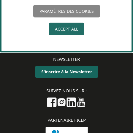
PARAMÈTRES DES COOKIES
LIVRAISON GRATUITE
ACCEPT ALL
Chez vous et en Point Relais
NEWSLETTER
S'inscrire à la Newsletter
SUIVEZ NOUS SUR :
PARTENAIRE FICEP