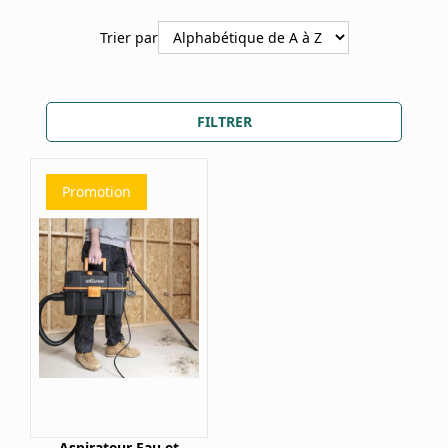
Trier par
FILTRER
Promotion
Aspirateur Eau et