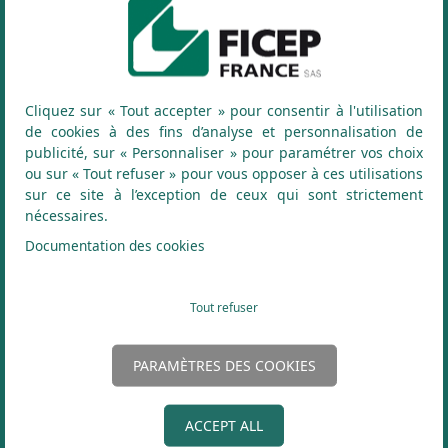
Plaquette carbure DFR nuance KC7140 - D. 20,5 à 24
23,34
TTC
-
+
(
19,45
HT)
Ajouter au panier
Cliquez sur « Tout accepter » pour consentir à l'utilisation
de cookies à des fins d’analyse et personnalisation de
publicité, sur « Personnaliser » pour paramétrer vos choix
ou sur « Tout refuser » pour vous opposer à ces utilisations
sur ce site à l’exception de ceux qui sont strictement
nécessaires.
Documentation des cookies
ARTICLES COMPLÉMENTAIRES
Tout refuser
PARAMÈTRES DES COOKIES
ACCEPT ALL