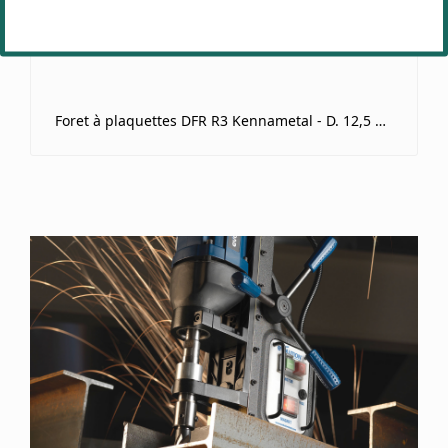
Foret à plaquettes DFR R3 Kennametal - D. 12,5 à 24