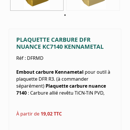
PLAQUETTE CARBURE DFR
NUANCE KC7140 KENNAMETAL
Réf :
DFRMD
Embout carbure Kennametal
pour outil à
plaquette DFR R3. (à commander
séparément)
Plaquette carbure nuance
7140
: Carbure allié revêtu TiCN-TiN PVD,
À partir de
19,02
TTC