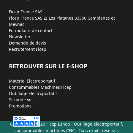
Ficep France SAS
Ficep France SAS ZI Les Platanes 33360 Camblanes et
Meynac
Formulaire de contact
Newsletter
Demande de devis
Recrutement Ficep
RETROUVER SUR LE E-SHOP
Matériel Electroportatif
Consommables Machines Ficep
Outillage Electroportatif
Seconde vie
Promotions
Copyright © 2026 Ficep Eshop - Outillage électroportatif,
consommables machines CNC - Tous droits réservés