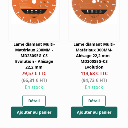
Lame diamant Multi-
Lame diamant Multi-
Matériaux 230MM -
Matériaux 300MM-
MD230SEG-CS
Alésage 22,2 mm -
Evolution - Alésage
MD300SEG-CS
22,2 mm
Evolution
79,57 € TTC
113,68 € TTC
(66,31 € HT)
(94,73 € HT)
En stock
En stock
Détail
Détail
Ajouter au panier
Ajouter au panier