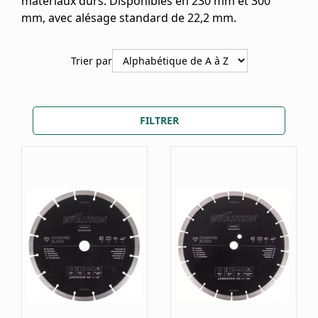
matériaux durs. Disponibles en 230 mm et 300
mm, avec alésage standard de 22,2 mm.
Trier par
FILTRER